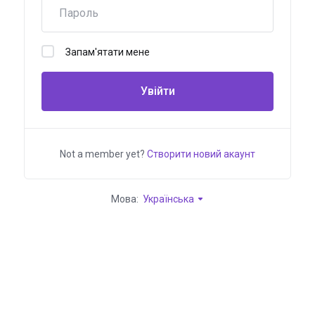
Запам'ятати мене
Увійти
Not a member yet?
Створити новий акаунт
Мова:
Українська